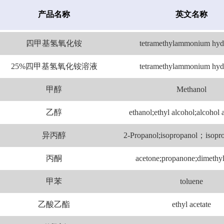
产品名称
英文名称
N,N-二乙基乙醇胺
2-diethylaminoethanol;N,N-diethy
四甲基氢氧化铵
tetramethylammonium hyd
25%四甲基氢氧化铵溶液
tetramethylammonium hyd
甲醇
Methanol
乙醇
ethanol;ethyl alcohol;alcohol
异丙醇
2-Propanol;isopropanol；isopro
丙酮
acetone;propanone;dimethyl
甲苯
toluene
乙酸乙酯
ethyl acetate